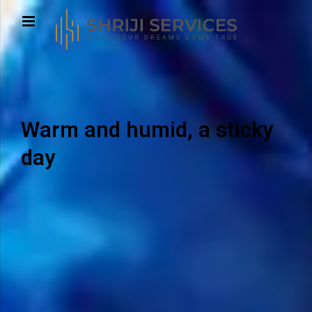
Warm and humid, a sticky
day