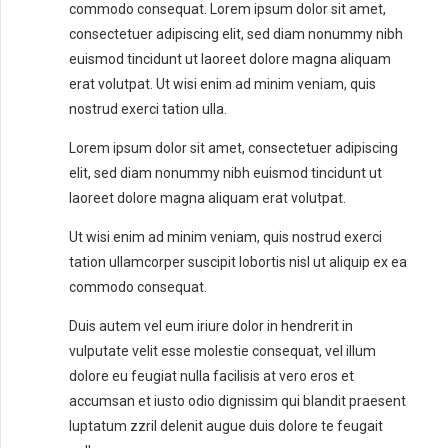
commodo consequat. Lorem ipsum dolor sit amet,
consectetuer adipiscing elit, sed diam nonummy nibh
euismod tincidunt ut laoreet dolore magna aliquam
erat volutpat. Ut wisi enim ad minim veniam, quis
nostrud exerci tation ulla.
Lorem ipsum dolor sit amet, consectetuer adipiscing
elit, sed diam nonummy nibh euismod tincidunt ut
laoreet dolore magna aliquam erat volutpat.
Ut wisi enim ad minim veniam, quis nostrud exerci
tation ullamcorper suscipit lobortis nisl ut aliquip ex ea
commodo consequat.
Duis autem vel eum iriure dolor in hendrerit in
vulputate velit esse molestie consequat, vel illum
dolore eu feugiat nulla facilisis at vero eros et
accumsan et iusto odio dignissim qui blandit praesent
luptatum zzril delenit augue duis dolore te feugait