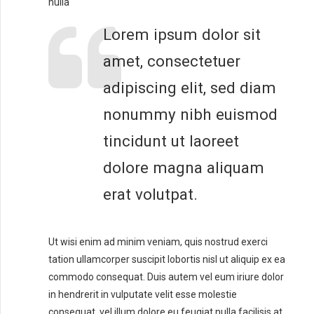
nulla
Lorem ipsum dolor sit
amet, consectetuer
adipiscing elit, sed diam
nonummy nibh euismod
tincidunt ut laoreet
dolore magna aliquam
erat volutpat.
Ut wisi enim ad minim veniam, quis nostrud exerci
tation ullamcorper suscipit lobortis nisl ut aliquip ex ea
commodo consequat. Duis autem vel eum iriure dolor
in hendrerit in vulputate velit esse molestie
consequat, vel illum dolore eu feugiat nulla facilisis at