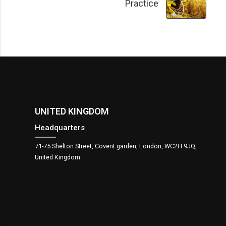
Practice
UNITED KINGDOM
Headquarters
71-75 Shelton Street, Covent garden, London, WC2H 9JQ,
United Kingdom